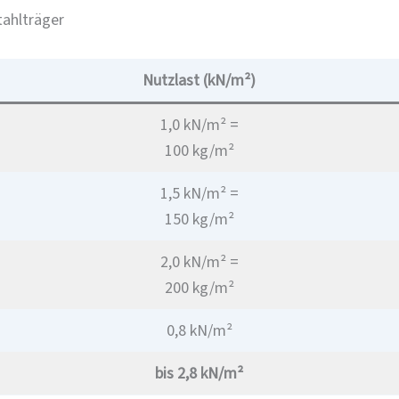
ahlträger
Nutzlast (kN/m²)
1,0 kN/m² =
100 kg/m²
1,5 kN/m² =
150 kg/m²
2,0 kN/m² =
200 kg/m²
0,8 kN/m²
bis 2,8 kN/m²