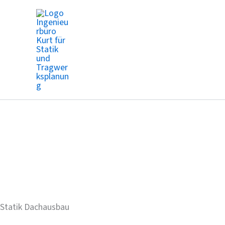
Zum
Inhalt
springen
Statik Dachausbau