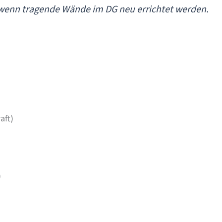
 wenn tragende Wände im DG neu errichtet werden.
aft)
)