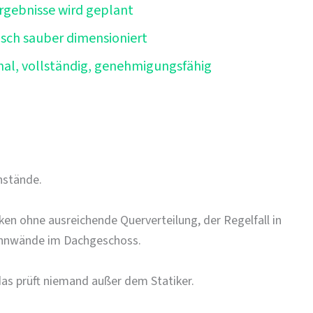
Ergebnisse wird geplant
isch sauber dimensioniert
al, vollständig, genehmigungsfähig
nstände.
ken ohne ausreichende Querverteilung, der Regelfall in
ennwände im Dachgeschoss.
das prüft niemand außer dem Statiker.