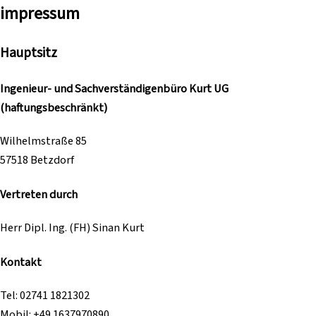
impressum
Hauptsitz
Ingenieur- und Sachverständigenbüro Kurt UG
(haftungsbeschränkt)
Wilhelmstraße 85
57518 Betzdorf
Vertreten durch
Herr Dipl. Ing. (FH) Sinan Kurt
Kontakt
Tel: 02741 1821302
Mobil: +49 1637970890