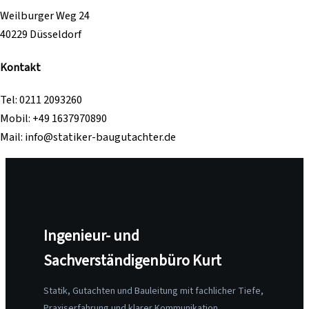
Weilburger Weg 24
40229 Düsseldorf
Kontakt
Tel: 0211 2093260
Mobil: +49 1637970890
Mail: info@statiker-baugutachter.de
Ingenieur- und
Sachverständigenbüro Kurt
Statik, Gutachten und Bauleitung mit fachlicher Tiefe,
Praxiserfahrung und klarer Kommunikation.